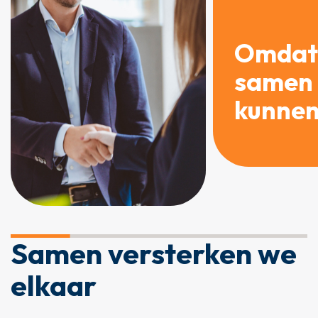
Omdat
samen
kunne
Samen versterken we
elkaar