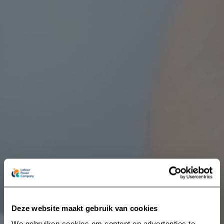
Deze website maakt gebruik van cookies
We gebruiken cookies om content en advertenties te