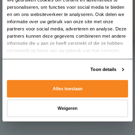
personaliseren, om functies voor social media te bieden
en om ons websiteverkeer te analyseren. Ook delen we
informatie over uw gebruik van onze site met onze
partners voor social media, adverteren en analyse. Deze
partners kunnen deze gegevens combineren met andere
Zoeken naar:
informatie die u aan ze heeft verstrekt of die ze hebben
verzameld op basis van uw gebruik van hun services.
Toon details
Alles toestaan
Weigeren