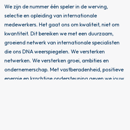
We zijn de nummer één speler in de werving,
selectie en opleiding van internationale
medewerkers. Het gaat ons om kwaliteit, niet om
kwantiteit. Dit bereiken we met een duurzaam,
groeiend netwerk van internationale specialisten
die ons DNA weerspiegelen. We versterken
netwerken. We versterken groei, ambities en
ondernemerschap. Met vastberadenheid, positieve
energie en krachtige ondersteuning geven we jouw
business een boost.
10000
+
350
+
Aantal flexwerkers
Aantal vaste krachten