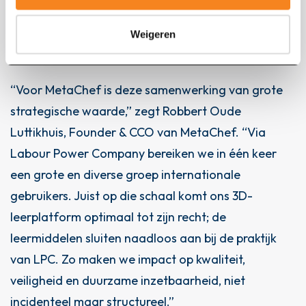
samenwerking met onze opdrachtgevers en draagt
direct bij aan ons motto: samen krachtig, in mensen
Weigeren
en resultaat.”
“Voor MetaChef is deze samenwerking van grote
strategische waarde,” zegt Robbert Oude
Luttikhuis, Founder & CCO van MetaChef. “Via
Labour Power Company bereiken we in één keer
een grote en diverse groep internationale
gebruikers. Juist op die schaal komt ons 3D-
leerplatform optimaal tot zijn recht; de
leermiddelen sluiten naadloos aan bij de praktijk
van LPC. Zo maken we impact op kwaliteit,
veiligheid en duurzame inzetbaarheid, niet
incidenteel maar structureel.”