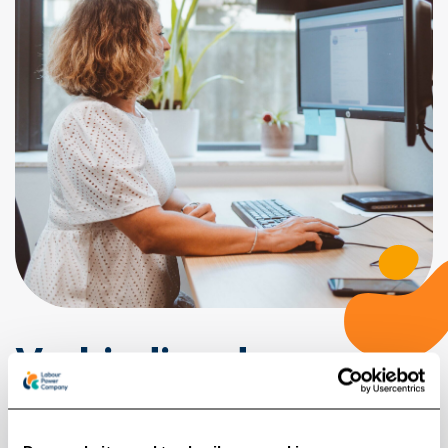
Verbinding door
betrokkenheid