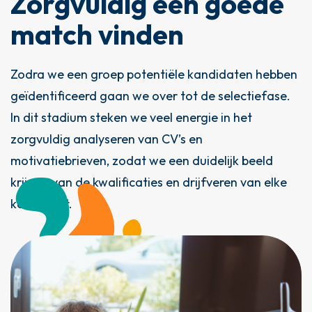
Zorgvuldig een goede
match vinden
Zodra we een groep potentiële kandidaten hebben
geïdentificeerd gaan we over tot de selectiefase.
In dit stadium steken we veel energie in het
zorgvuldig analyseren van CV’s en
motivatiebrieven, zodat we een duidelijk beeld
krijgen van de kwalificaties en drijfveren van elke
kandidaat.