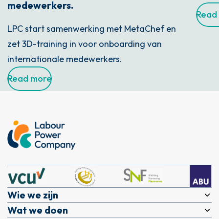
medewerkers.
Read
LPC start samenwerking met MetaChef en
zet 3D-training in voor onboarding van
internationale medewerkers.
Read more
Wie we zijn
Wat we doen
Over ons