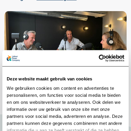
Deze website maakt gebruik van cookies
We gebruiken cookies om content en advertenties te
personaliseren, om functies voor social media te bieden
en om ons websiteverkeer te analyseren. Ook delen we
Also check out
informatie over uw gebruik van onze site met onze
partners voor social media, adverteren en analyse. Deze
partners kunnen deze gegevens combineren met andere
Zoeken naar:
informatie die u aan ze heeft verstrekt of die ze hebben