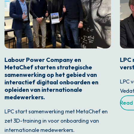
Labour Power Company en
LPC 
MetaChef starten strategische
vers
samenwerking op het gebied van
LPC v
interactief digitaal onboarden en
opleiden van internationale
Vedaf
medewerkers.
Read
LPC start samenwerking met MetaChef en
zet 3D-training in voor onboarding van
internationale medewerkers.