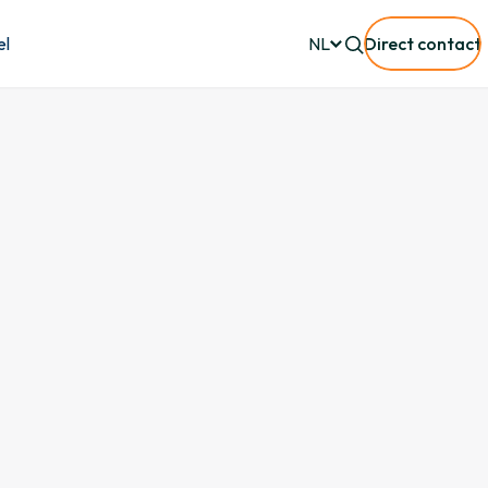
el
NL
Direct contact