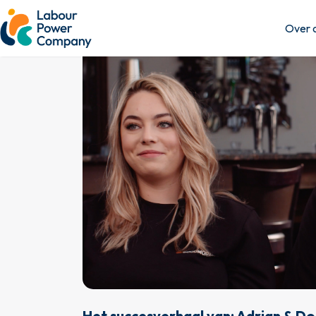
Over 
Het succesverhaal van: Adrian & Do