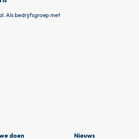
l. Als bedrijfsgroep met
we doen
Nieuws