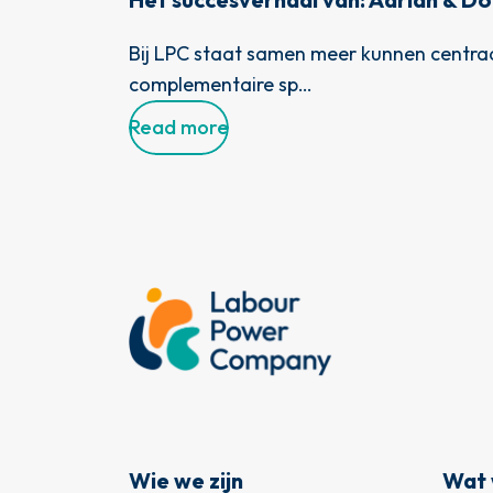
Bij LPC staat samen meer kunnen centraa
complementaire sp…
Read more
Zoeken naar:
Wie we zijn
Wat 