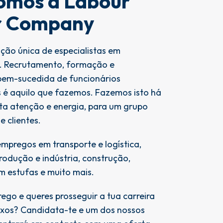
omos a Labour
r Company
ão única de especialistas em
. Recrutamento, formação e
bem-sucedida de funcionários
s é aquilo que fazemos. Fazemos isto há
a atenção e energia, para um grupo
e clientes.
pregos em transporte e logística,
rodução e indústria, construção,
em estufas e muito mais.
ego e queres prosseguir a tua carreira
ixos? Candidata-te e um dos nossos