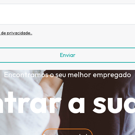
de privacidade..
Encontramos o seu melhor empregado
trar a su