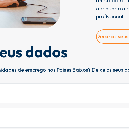
recrutadores
adequada ao t
profissional!
Deixe os seu
seus dados
nidades de emprego nos Países Baixos? Deixe os seus 