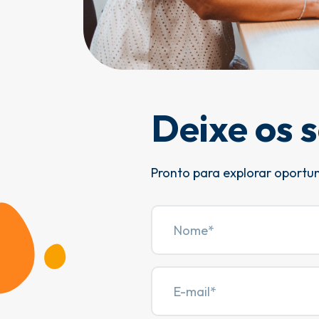
Deixe os 
Pronto para explorar oportu
Name
Search for:
E-
mail