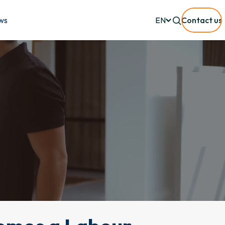
ws
EN
Contact us