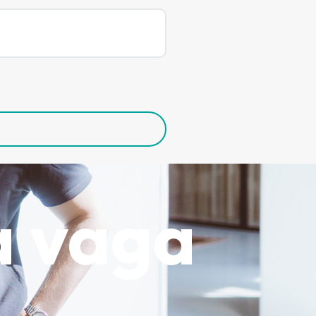
a vaga