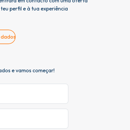
 entrará em contacto com uma oferta
eu perfil e à tua experiência
s dados
dados e vamos começar!